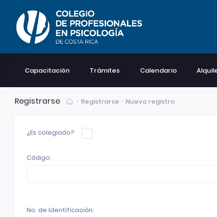
Capacitación
Trámites
Calendario
Alquil
Registrarse
Registrarse
Nuevo registro
¿Es colegiado?
Código:
No. de Identificación: