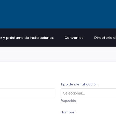
er y préstamo de instalaciones
Convenios
Directorio d
Tipo de identificación:
Requerido.
Nombre: