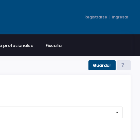
|
Registrarse
Ingresar
e profesionales
Fiscalía
Guardar