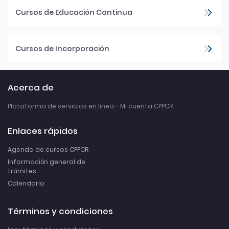
Cursos de Educación Continua
Cursos de Incorporación
Acerca de
Plataforma de servicios en línea - Mi cuenta CPPCR.
Enlaces rápidos
Agenda de cursos CPPCR
Información general de
trámites
Calendario
Términos y condiciones