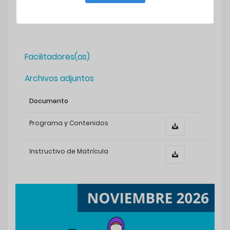
complementaria, deberá gestionarlo en un solo
documento.
Facilitadores(as)
Archivos adjuntos
Documento
Programa y Contenidos
Instructivo de Matrícula