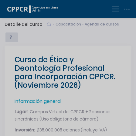
|
Registrarse
Ingresar
Detalle del curso
Capacitación
Agenda de cursos
Curso de Ética y
Deontología Profesional
para Incorporación CPPCR.
(Noviembre 2026)
Información general
Lugar:
Campus Virtual del CPPCR + 2 sesiones
sincrónicas (Uso obligatorio de cámara)
Inversión:
₡35,000.005 colones (Incluye IVA)