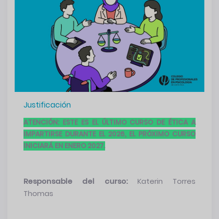
Justificación
ATENCIÓN: ESTE ES EL ÚLTIMO CURSO DE ÉTICA A
IMPARTIRSE DURANTE EL 2026, EL PRÓXIMO CURSO
INICIARÁ EN ENERO 2027.
Responsable del curso:
Katerin Torres
Thomas