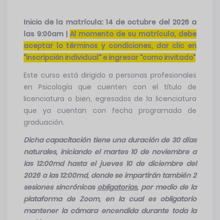
Inicio de la matrícula: 14 de octubre del 2026 a
las 9:00am |
Al momento de su matrícula, debe
aceptar lo términos y condiciones, dar clic en
"inscripción individual" e ingresar "como invitado"
Este curso está dirigido a personas profesionales
en Psicología que cuenten con el título de
licenciatura o bien, egresados de la licenciatura
que ya cuentan con fecha programada de
graduación.
Dicha capacitación tiene una duración de 30 días
naturales, iniciando el martes 10 de noviembre a
las 12:00md hasta el jueves 10 de diciembre del
2026 a las 12:00md, donde se impartirán también 2
sesiones sincrónicas
obligatorias
, por medio de la
plataforma de Zoom, en la cual es obligatorio
mantener la cámara encendida durante toda la