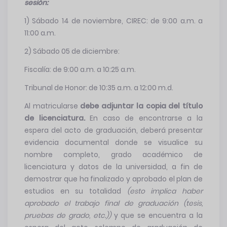
sesión:
1) Sábado 14 de noviembre, CIREC: de 9:00 a.m. a
11:00 a.m.
2) Sábado 05 de diciembre:
Fiscalía: de 9:00 a.m. a 10:25 a.m.
Tribunal de Honor: de 10:35 a.m. a 12:00 m.d.
Al matricularse
debe adjuntar la copia del título
de licenciatura.
En caso de encontrarse a la
espera del acto de graduación, deberá presentar
evidencia documental donde se visualice su
nombre completo, grado académico de
licenciatura y datos de la universidad, a fin de
demostrar que ha finalizado y aprobado el plan de
estudios en su totalidad
(esto implica haber
aprobado el trabajo final de graduación (tesis,
pruebas de grado, etc.))
y que se encuentra a la